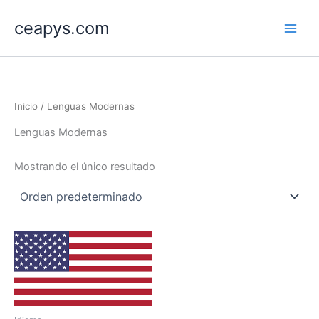
Ir
ceapys.com
al
contenido
Inicio
/ Lenguas Modernas
Lenguas Modernas
Mostrando el único resultado