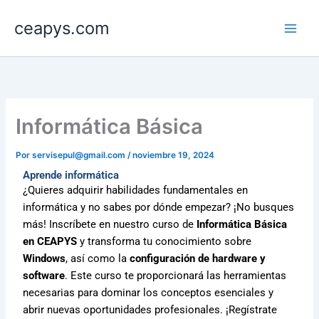
Ir
ceapys.com
al
contenido
Informática Básica
Por
servisepul@gmail.com
/
noviembre 19, 2024
Aprende informática
¿Quieres adquirir habilidades fundamentales en
informática y no sabes por dónde empezar? ¡No busques
más! Inscríbete en nuestro curso de
Informática Básica
en CEAPYS
y transforma tu conocimiento sobre
Windows
, así como la
configuración de hardware y
software
. Este curso te proporcionará las herramientas
necesarias para dominar los conceptos esenciales y
abrir nuevas oportunidades profesionales. ¡Regístrate