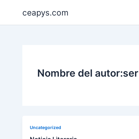
Ir
ceapys.com
al
contenido
Nombre del autor:se
Uncategorized