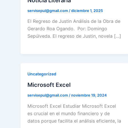
Noticia Literaria
servisepul@gmail.com
/
diciembre 1, 2025
El Regreso de Justin Análisis de la Obra de
Gerardo Roa Ogando. Por: Domingo
Sepúlveda. El regreso de Justin, novela […]
Uncategorized
Microsoft Excel
servisepul@gmail.com
/
noviembre 19, 2024
Microsoft Excel Estudiar Microsoft Excel
es crucial en el mundo financiero y de
datos porque facilita el análisis eficiente, la