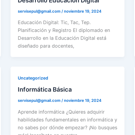
Desarrollo Educación Digital
servisepul@gmail.com
/
noviembre 19, 2024
Educación Digital: Tic, Tac, Tep.
Planificación y Registro El diplomado en
Desarrollo en la Educación Digital está
diseñado para docentes,
Uncategorized
Informática Básica
servisepul@gmail.com
/
noviembre 19, 2024
Aprende informática ¿Quieres adquirir
habilidades fundamentales en informática y
no sabes por dónde empezar? ¡No busques